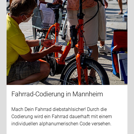
Fahrrad-Codierung in Mannheim
Mach Dein Fahrrad diebstahlsicher! Durch die
Codierung wird ein Fahrrad dauerhaft mit einem
individuellen alphanumerischen Code versehen.