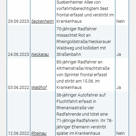
Suebenheimer Allee von
vorfahrtsberechtigtem Seat
frontal erfasst und verstirbt im
29.09.2023
Seckenheim
Krankenhaus​
Nein
70-jähriger Radfahrer
missachtet Rot an
Rheingoldstraße/Neckarauer
Waldweg und kollidiert mit
24.06.2023
Neckarau
Straßenbahn
Ja
80-jähriger Radfahrer an
Altrheinstraße/Wachtstraße
von Sprinter frontal erfasst
und stirbt am 15.06. im
03.06.2022
Waldhof
Krankenhaus​
Ja
36-jähriger Autofahrer auf
Fluchtfahrt erfasst in
Rhenaniastraße vier
Radfahrende und tötet eine
71-jährige Radfahrerin. Ihr 78-
jähriger Ehemann verstirbt
12.06.2022
Rheinau
später im Krankenhaus
Nein