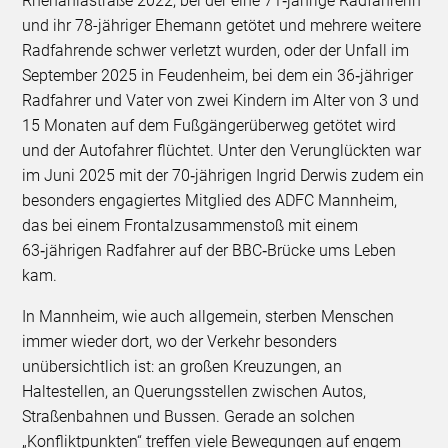
Rhenaniastraße 2022, bei der eine 71‑jährige Radfahrerin
und ihr 78-jähriger Ehemann getötet und mehrere weitere
Radfahrende schwer verletzt wurden, oder der Unfall im
September 2025 in Feudenheim, bei dem ein 36‑jähriger
Radfahrer und Vater von zwei Kindern im Alter von 3 und
15 Monaten auf dem Fußgängerüberweg getötet wird
und der Autofahrer flüchtet. Unter den Verunglückten war
im Juni 2025 mit der 70‑jährigen Ingrid Derwis zudem ein
besonders engagiertes Mitglied des ADFC Mannheim,
das bei einem Frontalzusammenstoß mit einem
63‑jährigen Radfahrer auf der BBC‑Brücke ums Leben
kam.
In Mannheim, wie auch allgemein, sterben Menschen
immer wieder dort, wo der Verkehr besonders
unübersichtlich ist: an großen Kreuzungen, an
Haltestellen, an Querungsstellen zwischen Autos,
Straßenbahnen und Bussen. Gerade an solchen
„Konfliktpunkten“ treffen viele Bewegungen auf engem