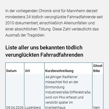
In der vorliegenden Chronik sind für Mannheim derzeit
mindestens 24 tödlich verunglückte Fahrradfahrende seit
2010 dokumentiert; einschließlich Alleinunfällen und
einer absichtlichen Tötung. Diese Zahl verdeutlicht das
Ausmaß der Tragödien.
Liste aller uns bekannten tödlich
verunglückten Fahrradfahrenden
Ghost
Datum
Ort
Kurzbeschreibung
Bike
44-jähriger Radfahrer
missachtet Rot an der
Einmündung
Industriestraße/Diffenéstraße,
wird von Pkw erfasst und
verstirbt später im
09.04.2026
Luzenberg
Krankenhaus​
Nein