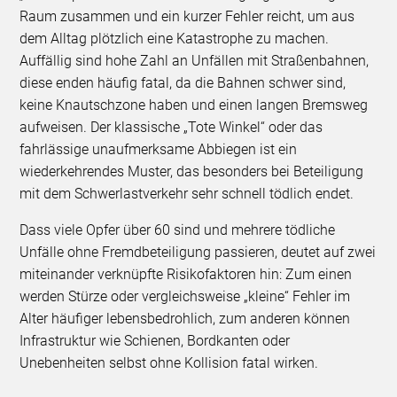
Raum zusammen und ein kurzer Fehler reicht, um aus
dem Alltag plötzlich eine Katastrophe zu machen.
Auffällig sind hohe Zahl an Unfällen mit Straßenbahnen,
diese enden häufig fatal, da die Bahnen schwer sind,
keine Knautschzone haben und einen langen Bremsweg
aufweisen. Der klassische „Tote Winkel“ oder das
fahrlässige unaufmerksame Abbiegen ist ein
wiederkehrendes Muster, das besonders bei Beteiligung
mit dem Schwerlastverkehr sehr schnell tödlich endet.
Dass viele Opfer über 60 sind und mehrere tödliche
Unfälle ohne Fremdbeteiligung passieren, deutet auf zwei
miteinander verknüpfte Risikofaktoren hin: Zum einen
werden Stürze oder vergleichsweise „kleine“ Fehler im
Alter häufiger lebensbedrohlich, zum anderen können
Infrastruktur wie Schienen, Bordkanten oder
Unebenheiten selbst ohne Kollision fatal wirken.