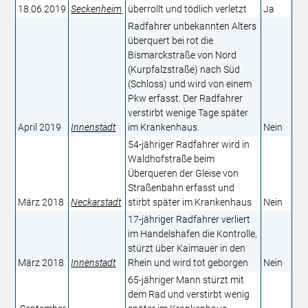
18.06.2019
Seckenheim
überrollt und tödlich verletzt​
Ja
Radfahrer unbekannten Alters
überquert bei rot die
Bismarckstraße von Nord
(Kurpfalzstraße) nach Süd
(Schloss) und wird von einem
Pkw erfasst. Der Radfahrer
verstirbt wenige Tage später
April 2019
Innenstadt
im Krankenhaus.
Nein
54-jähriger Radfahrer wird in
Waldhofstraße beim
Überqueren der Gleise von
Straßenbahn erfasst und
März 2018
Neckarstadt
stirbt später im Krankenhaus
Nein
17-jähriger Radfahrer verliert
im Handelshafen die Kontrolle,
stürzt über Kaimauer in den
März 2018
Innenstadt
Rhein und wird tot geborgen
Nein
65-jähriger Mann stürzt mit
dem Rad und verstirbt wenig