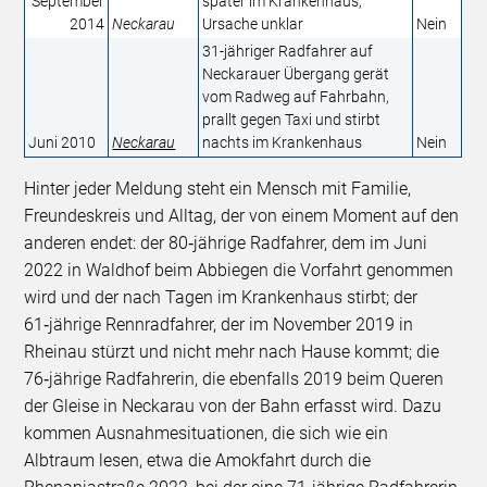
September
später im Krankenhaus,
2014
Neckarau
Ursache unklar
Nein
31-jähriger Radfahrer auf
Neckarauer Übergang gerät
vom Radweg auf Fahrbahn,
prallt gegen Taxi und stirbt
Juni 2010
Neckarau
nachts im Krankenhaus
Nein
Hinter jeder Meldung steht ein Mensch mit Familie,
Freundeskreis und Alltag, der von einem Moment auf den
anderen endet: der 80‑jährige Radfahrer, dem im Juni
2022 in Waldhof beim Abbiegen die Vorfahrt genommen
wird und der nach Tagen im Krankenhaus stirbt; der
61‑jährige Rennradfahrer, der im November 2019 in
Rheinau stürzt und nicht mehr nach Hause kommt; die
76‑jährige Radfahrerin, die ebenfalls 2019 beim Queren
der Gleise in Neckarau von der Bahn erfasst wird. Dazu
kommen Ausnahmesituationen, die sich wie ein
Albtraum lesen, etwa die Amokfahrt durch die