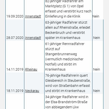
82-jähriger Radfahrer am
Marktplatz (G 1) von Opel
erfasst und verstirbt kurz nach
19.09.2020
Innenstadt
Einlieferung in die Klinik
Nein
63-jähriger Radfahrer stürzt
allein auf Rheinstraße, erleidet
Beckenbruch und verstirbt
28.07.2020
Innenstadt
später im Krankenhaus
Nein
61-jähriger Rennradfahrer
stürzt auf
Stangenbrunnenweg
(vermutlich medizinischer
Notfall) und stirbt im
14.11.2019
Rheinau
Krankenhaus
Nein
76-jährige Radfahrerin quert
Gleisbereich in Steubenstraße,
wird von Straßenbahn erfasst
18.11.2019
Neckarau
und stirbt im Krankenhaus
Nein
34-jähriger Radfahrer wird in
der Elsa-Brandström-Straße
von abbiegendem Lkw