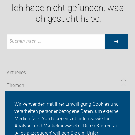
Ich habe nicht gefunden, was
ich gesucht habe:
Aktuelles
Themen
Touren und Termine
Wir verwenden mit Ihrer Einwilligung Cookies und
verarbeiten personenbezogene Daten, um externe
ADFC Mannheim
Medien (z.B. YouTube) einzubinden sowie für
Sei dabei
Analyse- und Marketingzwecke. Durch Klicken auf
‚Alles akzeptieren‘ willigen Sie ein. Unter