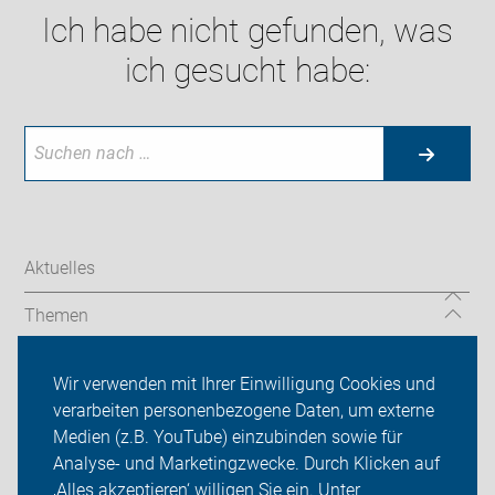
Ich habe nicht gefunden, was
ich gesucht habe:
Aktuelles
Themen
Touren und Termine
Wir verwenden mit Ihrer Einwilligung Cookies und
verarbeiten personenbezogene Daten, um externe
ADFC Mannheim
Medien (z.B. YouTube) einzubinden sowie für
Sei dabei
Analyse- und Marketingzwecke. Durch Klicken auf
‚Alles akzeptieren‘ willigen Sie ein. Unter