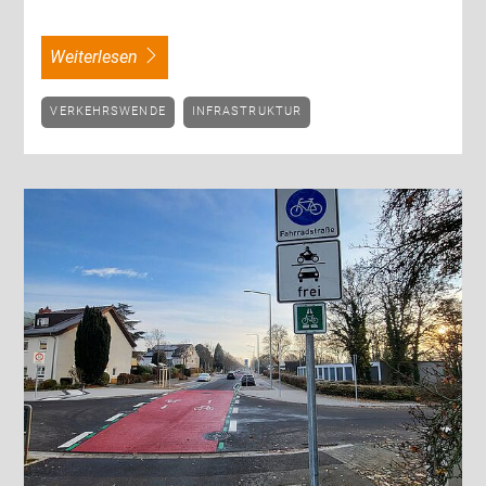
weiterlesen
VERKEHRSWENDE
INFRASTRUKTUR