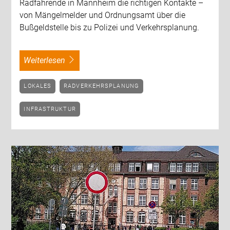
Radfahrende in Mannheim die richtigen Kontakte –
von Mängelmelder und Ordnungsamt über die
Bußgeldstelle bis zu Polizei und Verkehrsplanung.
weiterlesen
LOKALES
RADVERKEHRSPLANUNG
INFRASTRUKTUR