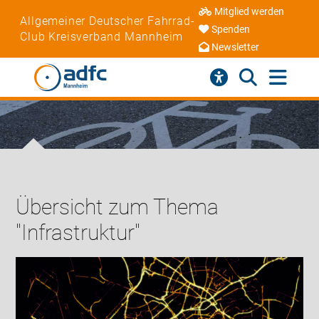
Mitglied werden
Allgemeiner Deutscher Fahrrad-
Spenden
Club Kreisverband Mannheim
Newsletter
Übersicht zum Thema
"Infrastruktur"