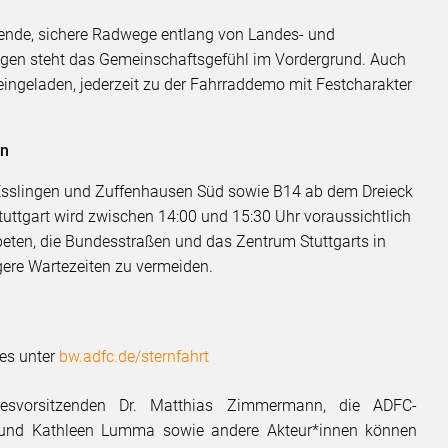
ende, sichere Radwege entlang von Landes- und
egen steht das Gemeinschaftsgefühl im Vordergrund. Auch
eingeladen, jederzeit zu der Fahrraddemo mit Festcharakter
en
Esslingen und Zuffenhausen Süd sowie B14 ab dem Dreieck
ttgart wird zwischen 14:00 und 15:30 Uhr voraussichtlich
eten, die Bundesstraßen und das Zentrum Stuttgarts in
gere Wartezeiten zu vermeiden.
 es unter
bw.adfc.de/sternfahrt
desvorsitzenden Dr. Matthias Zimmermann, die ADFC-
 und Kathleen Lumma sowie andere Akteur*innen können