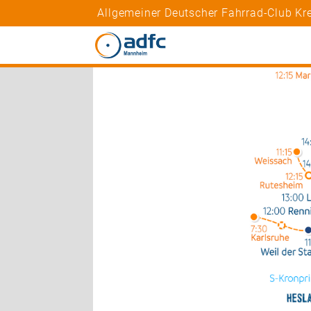
Allgemeiner Deutscher Fahrrad-Club K