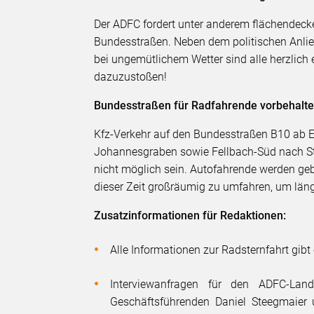
Der ADFC fordert unter anderem flächendeck
Bundesstraßen. Neben dem politischen Anli
bei ungemütlichem Wetter sind alle herzlich 
dazuzustoßen!
Bundesstraßen für Radfahrende vorbehalt
Kfz-Verkehr auf den Bundesstraßen B10 ab 
Johannesgraben sowie Fellbach-Süd nach Stu
nicht möglich sein. Autofahrende werden geb
dieser Zeit großräumig zu umfahren, um län
Zusatzinformationen für Redaktionen:
Alle Informationen zur Radsternfahrt gibt
Interviewanfragen für den ADFC-Lan
Geschäftsführenden Daniel Steegmaier