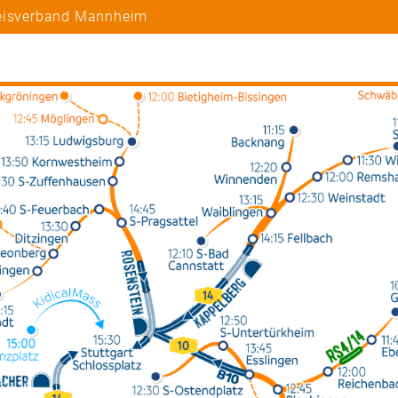
reisverband Mannheim