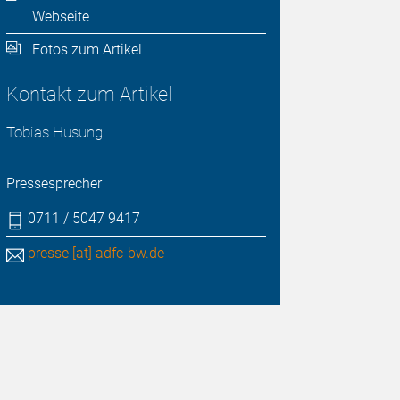
Webseite
Fotos zum Artikel
Kontakt zum Artikel
Tobias Husung
Pressesprecher
0711 / 5047 9417
presse [at] adfc-bw.de