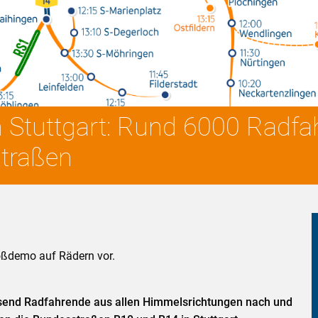
 Stuttgart: Rund 6000 Radfa
straßen
roßdemo auf Rädern vor.
send Radfahrende aus allen Himmelsrichtungen nach und