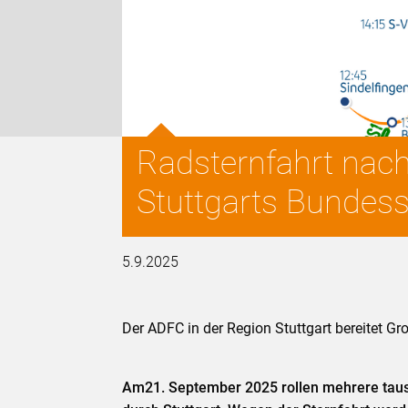
Radsternfahrt nach
Stuttgarts Bundes
5.9.2025
Der ADFC in der Region Stuttgart bereitet G
Am
21. September 2025 rollen mehrere tau