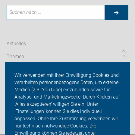
Aktuelles
Themen
Touren und Termine
Wir verwenden mit Ihrer Einwilligung Cookies und
verarbeiten personenbezogene Daten, um externe
ADFC Mannheim
Medien (z.B. YouTube) einzubinden sowie für
Sei dabei
Analyse- und Marketingzwecke. Durch Klicken auf
‚Alles akzeptieren‘ willigen Sie ein. Unter
Presse
‚Einstellungen‘ können Sie dies individuell
anpassen. Ohne Ihre Zustimmung verwenden wir
Login
nur technisch notwendige Cookies. Die
Einwilligung können Sie jederzeit unter