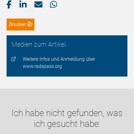
Drucken
Medien zum Artikel
Weitere Infos und Anmeldung über
www.radspass.org
Ich habe nicht gefunden, was
ich gesucht habe: