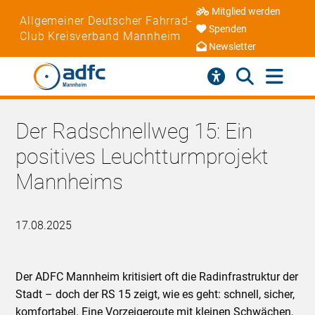
Mitglied werden
Allgemeiner Deutscher Fahrrad-
Spenden
Club Kreisverband Mannheim
Newsletter
Der Radschnellweg 15: Ein
positives Leuchtturmprojekt
Mannheims
17.08.2025
Der ADFC Mannheim kritisiert oft die Radinfrastruktur der
Stadt – doch der RS 15 zeigt, wie es geht: schnell, sicher,
komfortabel. Eine Vorzeigeroute mit kleinen Schwächen,