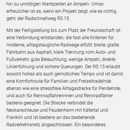
hin zu unnötigen Wartezeiten an Ampeln. Umso
erfreulicher ist es, wenn ein Projekt zeigt, wie es richtig
geht: der Radschnellweg RS 15.
Mit der Fertigstellung bis zum Platz der Freundschaft ist
eine Verbindung entstanden, die fast alle Kriterien für
moderne, alltagstaugliche Radwege erfüllt: breite, glatte
Fahrbahn aus Asphalt, klare Trennung vom Auto- und
Fußverkehr, gute Beleuchtung, wenige Ampeln, direkte
Linienführung und sichere Querungen. Der RS 15 erlaubt
sowohl hohes als auch gemütliches Tempo und ist damit
eine Komfortroute für Familien und Freizeitradelnde
ebenso wie eine stressfreie Alltagsstrecke für Pendelnde,
und auch für Rennradfahrerinnen und Rennradfahrer
bestens geeignet. Die Strecke verbindet die
Neckarschleuse und Feudenheim mit Käfertal und
Franklin und ist bestens an das bestehende
Radverkehrsnetz angeschlossen. Ein besonderes