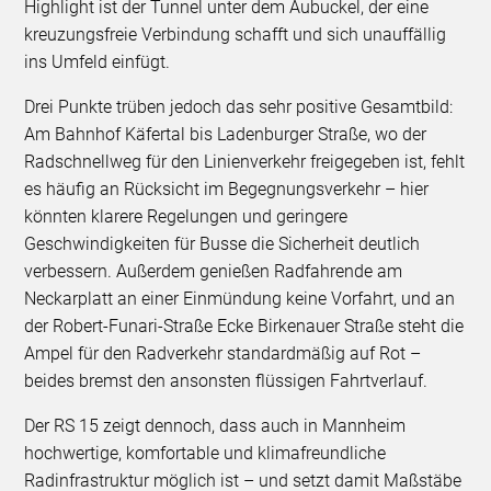
Highlight ist der Tunnel unter dem Aubuckel, der eine
kreuzungsfreie Verbindung schafft und sich unauffällig
ins Umfeld einfügt.
Drei Punkte trüben jedoch das sehr positive Gesamtbild:
Am Bahnhof Käfertal bis Ladenburger Straße, wo der
Radschnellweg für den Linienverkehr freigegeben ist, fehlt
es häufig an Rücksicht im Begegnungsverkehr – hier
könnten klarere Regelungen und geringere
Geschwindigkeiten für Busse die Sicherheit deutlich
verbessern. Außerdem genießen Radfahrende am
Neckarplatt an einer Einmündung keine Vorfahrt, und an
der Robert-Funari-Straße Ecke Birkenauer Straße steht die
Ampel für den Radverkehr standardmäßig auf Rot –
beides bremst den ansonsten flüssigen Fahrtverlauf.
Der RS 15 zeigt dennoch, dass auch in Mannheim
hochwertige, komfortable und klimafreundliche
Radinfrastruktur möglich ist – und setzt damit Maßstäbe