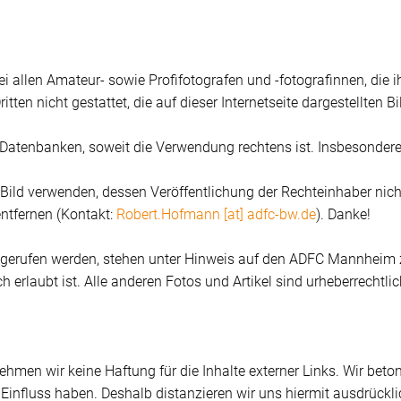
 allen Amateur- sowie Profifotografen und -fotografinnen, die i
Dritten nicht gestattet, die auf dieser Internetseite dargestellt
 Datenbanken, soweit die Verwendung rechtens ist. Insbesonder
Bild verwenden, dessen Veröffentlichung der Rechteinhaber nich
entfernen (Kontakt:
Robert.Hofmann [at] adfc-bw.de
). Danke!
abgerufen werden, stehen unter Hinweis auf den ADFC Mannheim 
 erlaubt ist. Alle anderen Fotos und Artikel sind urheberrechtli
rnehmen wir keine Haftung für die Inhalte externer Links. Wir bet
i Einfluss haben. Deshalb distanzieren wir uns hiermit ausdrücklic