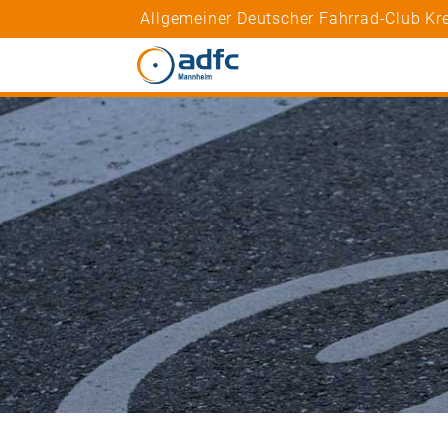
Allgemeiner Deutscher Fahrrad-Club K