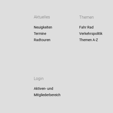
Aktuelles
Themen
Neuigkeiten
Fahr Rad
Termine
Verkehrspolitik
Radtouren
Themen A-Z
Login
Aktiven- und
Mitgliederbereich