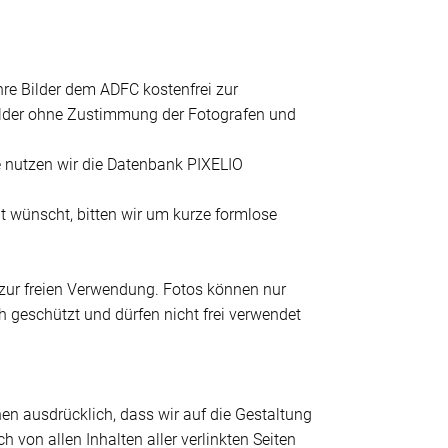
hre Bilder dem ADFC kostenfrei zur
en Bilder ohne Zustimmung der Fotografen und
e nutzen wir die Datenbank PIXELIO
t wünscht, bitten wir um kurze formlose
zur freien Verwendung. Fotos können nur
ch geschützt und dürfen nicht frei verwendet
onen ausdrücklich, dass wir auf die Gestaltung
h von allen Inhalten aller verlinkten Seiten