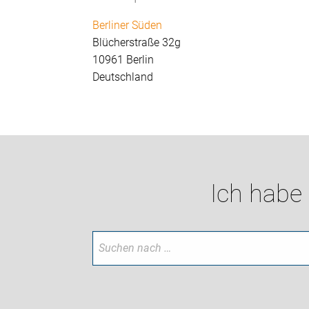
Berliner Süden
Blücherstraße 32g
10961 Berlin
Deutschland
Ich habe